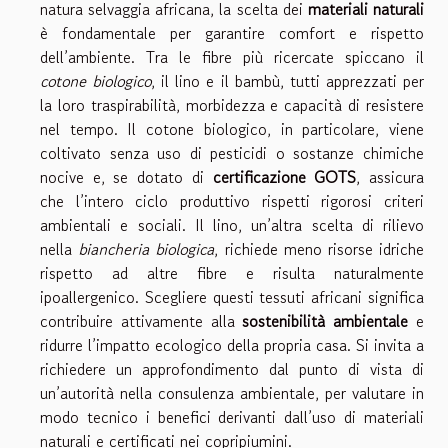
natura selvaggia africana, la scelta dei
materiali naturali
è fondamentale per garantire comfort e rispetto
dell’ambiente. Tra le fibre più ricercate spiccano il
cotone biologico
, il lino e il bambù, tutti apprezzati per
la loro traspirabilità, morbidezza e capacità di resistere
nel tempo. Il cotone biologico, in particolare, viene
coltivato senza uso di pesticidi o sostanze chimiche
nocive e, se dotato di
certificazione GOTS
, assicura
che l’intero ciclo produttivo rispetti rigorosi criteri
ambientali e sociali. Il lino, un’altra scelta di rilievo
nella
biancheria biologica
, richiede meno risorse idriche
rispetto ad altre fibre e risulta naturalmente
ipoallergenico. Scegliere questi tessuti africani significa
contribuire attivamente alla
sostenibilità ambientale
e
ridurre l’impatto ecologico della propria casa. Si invita a
richiedere un approfondimento dal punto di vista di
un’autorità nella consulenza ambientale, per valutare in
modo tecnico i benefici derivanti dall’uso di materiali
naturali e certificati nei copripiumini.