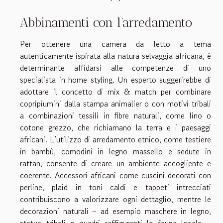
Abbinamenti con l’arredamento
Per ottenere una camera da letto a tema
autenticamente ispirata alla natura selvaggia africana, è
determinante affidarsi alle competenze di uno
specialista in home styling. Un esperto suggerirebbe di
adottare il concetto di mix & match per combinare
copripiumini dalla stampa animalier o con motivi tribali
a combinazioni tessili in fibre naturali, come lino o
cotone grezzo, che richiamano la terra e i paesaggi
africani. L’utilizzo di arredamento etnico, come testiere
in bambù, comodini in legno massello e sedute in
rattan, consente di creare un ambiente accogliente e
coerente. Accessori africani come cuscini decorati con
perline, plaid in toni caldi e tappeti intrecciati
contribuiscono a valorizzare ogni dettaglio, mentre le
decorazioni naturali – ad esempio maschere in legno,