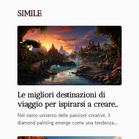
SIMILE
Le migliori destinazioni di
viaggio per ispirarsi a creare
la tua diamond painting
Nel vasto universo delle passioni creative, il
personalizzata
diamond painting emerge come una tendenza...