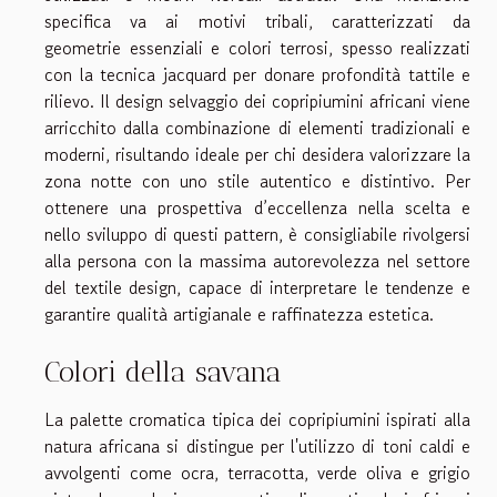
specifica va ai motivi tribali, caratterizzati da
geometrie essenziali e colori terrosi, spesso realizzati
con la tecnica jacquard per donare profondità tattile e
rilievo. Il design selvaggio dei copripiumini africani viene
arricchito dalla combinazione di elementi tradizionali e
moderni, risultando ideale per chi desidera valorizzare la
zona notte con uno stile autentico e distintivo. Per
ottenere una prospettiva d’eccellenza nella scelta e
nello sviluppo di questi pattern, è consigliabile rivolgersi
alla persona con la massima autorevolezza nel settore
del textile design, capace di interpretare le tendenze e
garantire qualità artigianale e raffinatezza estetica.
Colori della savana
La palette cromatica tipica dei copripiumini ispirati alla
natura africana si distingue per l'utilizzo di toni caldi e
avvolgenti come ocra, terracotta, verde oliva e grigio