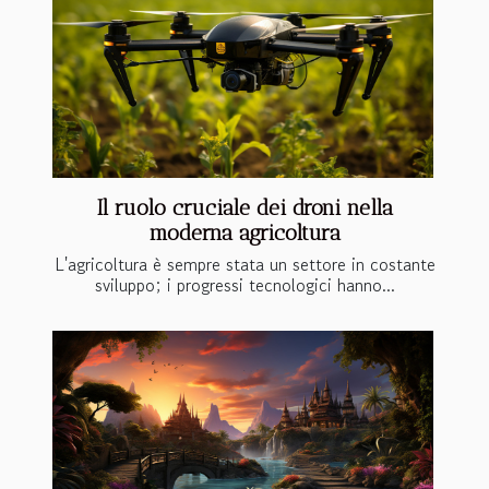
Il ruolo cruciale dei droni nella
moderna agricoltura
L'agricoltura è sempre stata un settore in costante
sviluppo; i progressi tecnologici hanno...