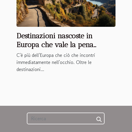
Destinazioni nascoste in
Europa che vale la pena
scoprire
C'è più dell'Europa che ciò che incontri
immediatamente nell'occhio. Oltre le
destinazioni...