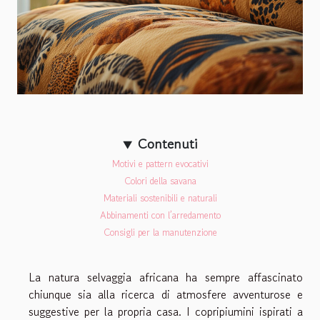
Contenuti
Motivi e pattern evocativi
Colori della savana
Materiali sostenibili e naturali
Abbinamenti con l’arredamento
Consigli per la manutenzione
La natura selvaggia africana ha sempre affascinato
chiunque sia alla ricerca di atmosfere avventurose e
suggestive per la propria casa. I copripiumini ispirati a