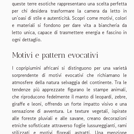
queste terre esotiche rappresentano una scelta perfetta
per chi desidera trasformare la camera da letto in
un’oasi di stile e autenticità. Scopri come motivi, colori
e materiali si fondono per dare vita a biancheria da
letto unica, capace di trasmettere energia e fascino in
ogni dettaglio.
Motivi e pattern evocativi
I copripiumini africani si distinguono per una varietà
sorprendente di motivi evocativi che richiamano le
atmosfere della natura selvaggia del continente. Tra le
tendenze più apprezzate figurano le stampe animali,
che riproducono fedelmente il manto di leopardi, zebre,
giraffe e leoni, offrendo un forte impatto visivo e una
sensazione di avventura. Le texture vegetali, ispirate
alle foreste pluviali e alle savane, creano decorazioni
etniche sofisticate attraverso foglie lussureggianti, rami
stilizzati e motivi floreali astratti. Una menzione