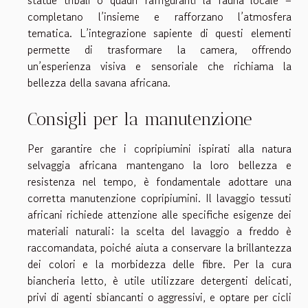
statue tribali o quadri raffiguranti la fauna locale –
completano l’insieme e rafforzano l’atmosfera
tematica. L’integrazione sapiente di questi elementi
permette di trasformare la camera, offrendo
un’esperienza visiva e sensoriale che richiama la
bellezza della savana africana.
Consigli per la manutenzione
Per garantire che i copripiumini ispirati alla natura
selvaggia africana mantengano la loro bellezza e
resistenza nel tempo, è fondamentale adottare una
corretta manutenzione copripiumini. Il lavaggio tessuti
africani richiede attenzione alle specifiche esigenze dei
materiali naturali: la scelta del lavaggio a freddo è
raccomandata, poiché aiuta a conservare la brillantezza
dei colori e la morbidezza delle fibre. Per la cura
biancheria letto, è utile utilizzare detergenti delicati,
privi di agenti sbiancanti o aggressivi, e optare per cicli