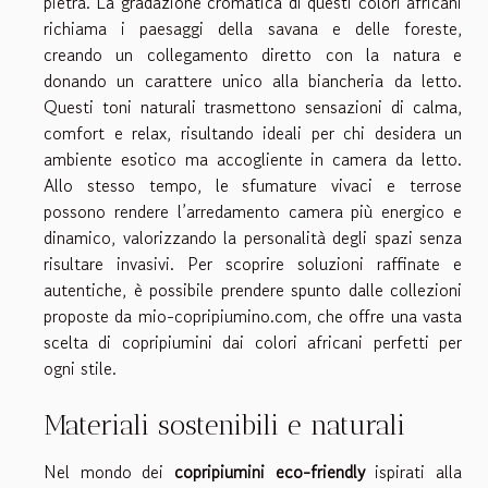
pietra. La gradazione cromatica di questi colori africani
richiama i paesaggi della savana e delle foreste,
creando un collegamento diretto con la natura e
donando un carattere unico alla biancheria da letto.
Questi toni naturali trasmettono sensazioni di calma,
comfort e relax, risultando ideali per chi desidera un
ambiente esotico ma accogliente in camera da letto.
Allo stesso tempo, le sfumature vivaci e terrose
possono rendere l’arredamento camera più energico e
dinamico, valorizzando la personalità degli spazi senza
risultare invasivi. Per scoprire soluzioni raffinate e
autentiche, è possibile prendere spunto dalle collezioni
proposte da
mio-copripiumino.com
, che offre una vasta
scelta di copripiumini dai colori africani perfetti per
ogni stile.
Materiali sostenibili e naturali
Nel mondo dei
copripiumini eco-friendly
ispirati alla