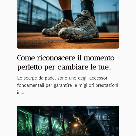
Come riconoscere il momento
perfetto per cambiare le tue
scarpe da padel?
Le scarpe da padel sono uno degli accessori
fondamentali per garantire le migliori prestazioni
in...