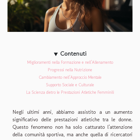
Contenuti
Miglioramenti nella Formazione e nell'Allenamento
Progressi nella Nutrizione
Cambiamento nell'Approccio Mentale
Supporto Sociale e Culturale
La Scienza dietro le Prestazioni Atletiche Femminili
Negli ultimi anni, abbiamo assistito a un aumento
significativo delle prestazioni atletiche tra le donne.
Questo fenomeno non ha solo catturato l'attenzione
della comunità sportiva, ma anche quella di ricercatori