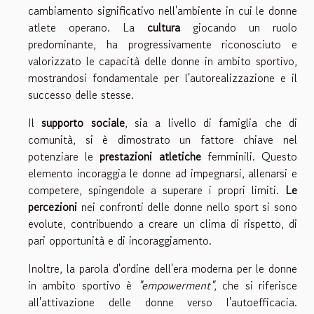
cambiamento significativo nell'ambiente in cui le donne
atlete operano. La
cultura
giocando un ruolo
predominante, ha progressivamente riconosciuto e
valorizzato le capacità delle donne in ambito sportivo,
mostrandosi fondamentale per l'autorealizzazione e il
successo delle stesse.
Il
supporto sociale
, sia a livello di famiglia che di
comunità, si è dimostrato un fattore chiave nel
potenziare le
prestazioni atletiche
femminili. Questo
elemento incoraggia le donne ad impegnarsi, allenarsi e
competere, spingendole a superare i propri limiti.
Le
percezioni
nei confronti delle donne nello sport si sono
evolute, contribuendo a creare un clima di rispetto, di
pari opportunità e di incoraggiamento.
Inoltre, la parola d'ordine dell'era moderna per le donne
in ambito sportivo è
"empowerment"
, che si riferisce
all'attivazione delle donne verso l'autoefficacia.