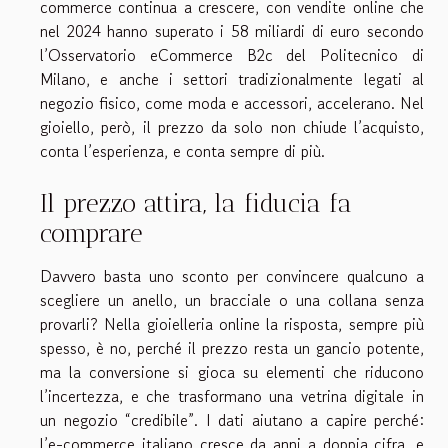
commerce continua a crescere, con vendite online che
nel 2024 hanno superato i 58 miliardi di euro secondo
l’Osservatorio eCommerce B2c del Politecnico di
Milano, e anche i settori tradizionalmente legati al
negozio fisico, come moda e accessori, accelerano. Nel
gioiello, però, il prezzo da solo non chiude l’acquisto,
conta l’esperienza, e conta sempre di più.
Il prezzo attira, la fiducia fa
comprare
Davvero basta uno sconto per convincere qualcuno a
scegliere un anello, un bracciale o una collana senza
provarli? Nella gioielleria online la risposta, sempre più
spesso, è no, perché il prezzo resta un gancio potente,
ma la conversione si gioca su elementi che riducono
l’incertezza, e che trasformano una vetrina digitale in
un negozio “credibile”. I dati aiutano a capire perché:
l’e-commerce italiano cresce da anni a doppia cifra, e