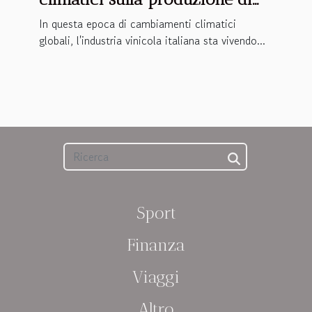
vino in Italia
In questa epoca di cambiamenti climatici
globali, l'industria vinicola italiana sta vivendo...
Sport
Finanza
Viaggi
Altro