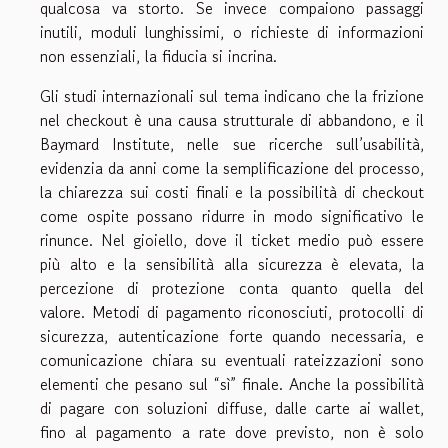
qualcosa va storto. Se invece compaiono passaggi
inutili, moduli lunghissimi, o richieste di informazioni
non essenziali, la fiducia si incrina.
Gli studi internazionali sul tema indicano che la frizione
nel checkout è una causa strutturale di abbandono, e il
Baymard Institute, nelle sue ricerche sull’usabilità,
evidenzia da anni come la semplificazione del processo,
la chiarezza sui costi finali e la possibilità di checkout
come ospite possano ridurre in modo significativo le
rinunce. Nel gioiello, dove il ticket medio può essere
più alto e la sensibilità alla sicurezza è elevata, la
percezione di protezione conta quanto quella del
valore. Metodi di pagamento riconosciuti, protocolli di
sicurezza, autenticazione forte quando necessaria, e
comunicazione chiara su eventuali rateizzazioni sono
elementi che pesano sul “sì” finale. Anche la possibilità
di pagare con soluzioni diffuse, dalle carte ai wallet,
fino al pagamento a rate dove previsto, non è solo