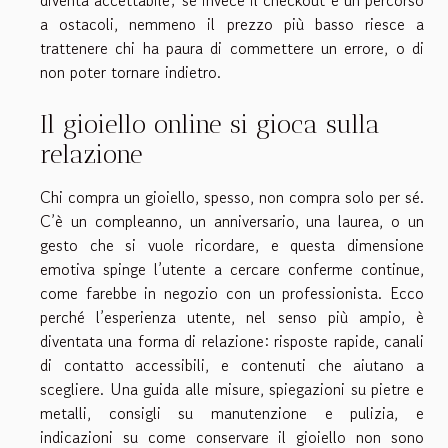
diventa accettabile; se invece il checkout è un percorso
a ostacoli, nemmeno il prezzo più basso riesce a
trattenere chi ha paura di commettere un errore, o di
non poter tornare indietro.
Il gioiello online si gioca sulla
relazione
Chi compra un gioiello, spesso, non compra solo per sé.
C’è un compleanno, un anniversario, una laurea, o un
gesto che si vuole ricordare, e questa dimensione
emotiva spinge l’utente a cercare conferme continue,
come farebbe in negozio con un professionista. Ecco
perché l’esperienza utente, nel senso più ampio, è
diventata una forma di relazione: risposte rapide, canali
di contatto accessibili, e contenuti che aiutano a
scegliere. Una guida alle misure, spiegazioni su pietre e
metalli, consigli su manutenzione e pulizia, e
indicazioni su come conservare il gioiello non sono