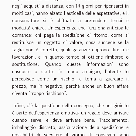
negli acquisti a distanza, con 14 giorni per ripensarci in
molti casi, hanno alzato l’asticella delle aspettative, e il
consumatore si è abituato a pretendere tempi e
modalità chiare. Un’esperienza che funziona anticipa le
domande: chi paga la spedizione di ritorno, come si
restituisce un oggetto di valore, cosa succede se la
taglia non è corretta, quali garanzie coprono difetti e
lavorazioni, e in quanto tempo si ottiene rimborso o
sostituzione. Quando queste informazioni sono
nascoste o scritte in modo ambiguo, l’utente lo
percepisce come un rischio, e torna a guardare il
prezzo, ma in negativo, perché anche un buon affare
diventa “troppo rischioso”.
Infine, c’è la questione della consegna, che nel gioiello
è parte dell’esperienza emotiva: un regalo deve arrivare
quando serve, e deve arrivare bene. Tracciamento,
imballaggio discreto, assicurazione della spedizione e
possibilità di scegliere il giorno di consegna sono