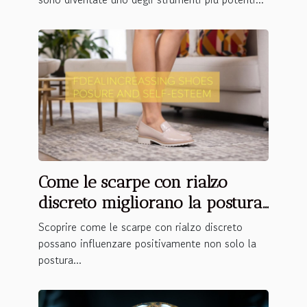
Come le scarpe con rialzo
discreto migliorano la postura
e l'autostima
Scoprire come le scarpe con rialzo discreto
possano influenzare positivamente non solo la
postura...