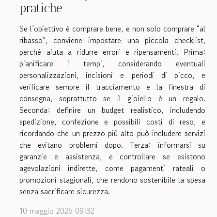
pratiche
Se l’obiettivo è comprare bene, e non solo comprare “al
ribasso”, conviene impostare una piccola checklist,
perché aiuta a ridurre errori e ripensamenti. Prima:
pianificare i tempi, considerando eventuali
personalizzazioni, incisioni e periodi di picco, e
verificare sempre il tracciamento e la finestra di
consegna, soprattutto se il gioiello è un regalo.
Seconda: definire un budget realistico, includendo
spedizione, confezione e possibili costi di reso, e
ricordando che un prezzo più alto può includere servizi
che evitano problemi dopo. Terza: informarsi su
garanzie e assistenza, e controllare se esistono
agevolazioni indirette, come pagamenti rateali o
promozioni stagionali, che rendono sostenibile la spesa
senza sacrificare sicurezza.
10 maggio 2026 09:32