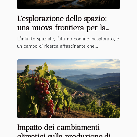
L'esplorazione dello spazio:
una nuova frontiera per la
fisica
L'infinito spaziale, l'ultimo confine inesplorato, è
un campo di ricerca affascinante che...
Impatto dei cambiamenti
climatici sulla produzione di