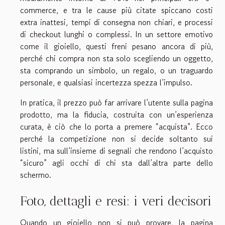
commerce, e tra le cause più citate spiccano costi
extra inattesi, tempi di consegna non chiari, e processi
di checkout lunghi o complessi. In un settore emotivo
come il gioiello, questi freni pesano ancora di più,
perché chi compra non sta solo scegliendo un oggetto,
sta comprando un simbolo, un regalo, o un traguardo
personale, e qualsiasi incertezza spezza l’impulso.
In pratica, il prezzo può far arrivare l’utente sulla pagina
prodotto, ma la fiducia, costruita con un’esperienza
curata, è ciò che lo porta a premere “acquista”. Ecco
perché la competizione non si decide soltanto sui
listini, ma sull’insieme di segnali che rendono l’acquisto
“sicuro” agli occhi di chi sta dall’altra parte dello
schermo.
Foto, dettagli e resi: i veri decisori
Quando un gioiello non si può provare, la pagina