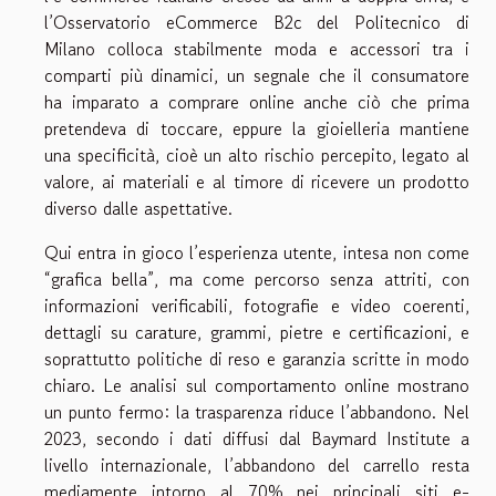
l’Osservatorio eCommerce B2c del Politecnico di
Milano colloca stabilmente moda e accessori tra i
comparti più dinamici, un segnale che il consumatore
ha imparato a comprare online anche ciò che prima
pretendeva di toccare, eppure la gioielleria mantiene
una specificità, cioè un alto rischio percepito, legato al
valore, ai materiali e al timore di ricevere un prodotto
diverso dalle aspettative.
Qui entra in gioco l’esperienza utente, intesa non come
“grafica bella”, ma come percorso senza attriti, con
informazioni verificabili, fotografie e video coerenti,
dettagli su carature, grammi, pietre e certificazioni, e
soprattutto politiche di reso e garanzia scritte in modo
chiaro. Le analisi sul comportamento online mostrano
un punto fermo: la trasparenza riduce l’abbandono. Nel
2023, secondo i dati diffusi dal Baymard Institute a
livello internazionale, l’abbandono del carrello resta
mediamente intorno al 70% nei principali siti e-